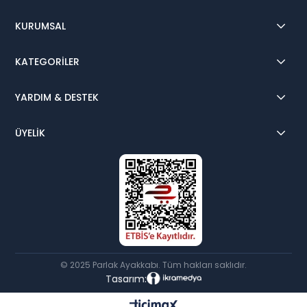
KURUMSAL
KATEGORİLER
YARDIM & DESTEK
ÜYELİK
© 2025 Parlak Ayakkabı. Tüm hakları saklıdır.
Tasarım: