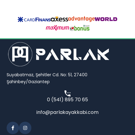
Suyabatmaz, Şehitler Cd. No: 51, 27400
Şahinbey/Gaziantep
0 (541) 895 70 65
info@parlakayakkabi.com