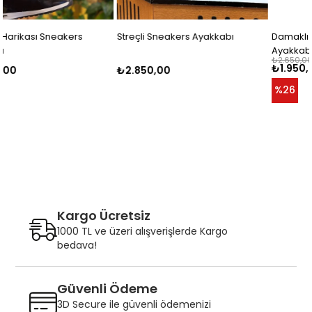
Streçli Sneakers Ayakkabı
Damaklı Taban Sneakers
Ayakkabı
₺2.650,00
₺1.950,00
₺2.850,00
%26
Kargo Ücretsiz
1000 TL ve üzeri alışverişlerde Kargo
bedava!
Güvenli Ödeme
3D Secure ile güvenli ödemenizi