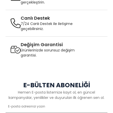
gerçekleştirin.
Canlı Destek
7/24 Canlı Destek ile iletişime
geçebilirsiniz.
Değişim Garantisi
Ürünlerinizde sorunsuz değişim
garantisi.
E-BÜLTEN ABONELİĞİ
Hemen E-posta listemize kayıt ol, en güncel
kampanyalar, yenilikler ve duyuruları ilk öğrenen sen ol.
Gönder