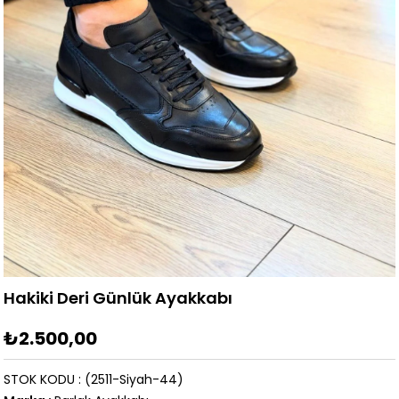
Hakiki Deri Günlük Ayakkabı
₺2.500,00
STOK KODU
(2511-Siyah-44)