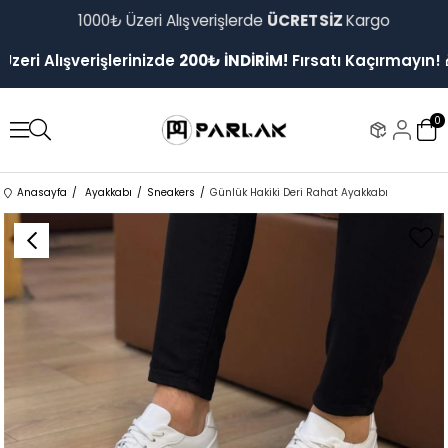
1000₺ Üzeri Alışverişlerde
ÜCRETSİZ
Kargo
ri Alışverişlerinizde
200₺ İNDİRİM!
Fırsatı Kaçırmayın! 🎁
0
Anasayfa
Ayakkabı
Sneakers
Günlük Hakiki Deri Rahat Ayakkabı