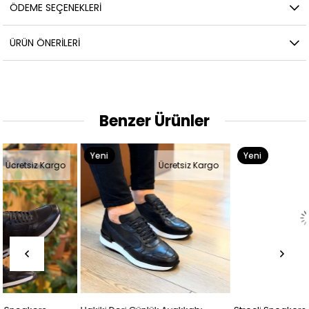
ÖDEME SEÇENEKLERI
ÜRÜN ÖNERILERI
Benzer Ürünler
Yeni
Yeni
Ücretsiz Kargo
Ücretsiz Kargo
Ürün
Ürün