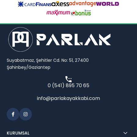
Suyabatmaz, Şehitler Cd. No: 51, 27400
Şahinbey/Gaziantep
0 (541) 895 70 65
info@parlakayakkabi.com
KURUMSAL