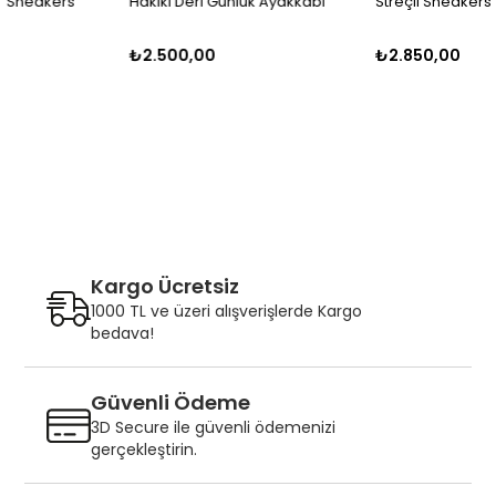
Hakiki Deri Günlük Ayakkabı
Streçli Sneakers Ayakkabı
₺2.500,00
₺2.850,00
Kargo Ücretsiz
1000 TL ve üzeri alışverişlerde Kargo
bedava!
Güvenli Ödeme
3D Secure ile güvenli ödemenizi
gerçekleştirin.