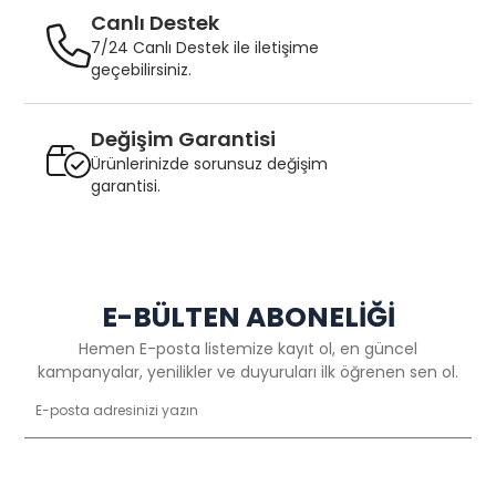
Canlı Destek
7/24 Canlı Destek ile iletişime
geçebilirsiniz.
Değişim Garantisi
Ürünlerinizde sorunsuz değişim
garantisi.
E-BÜLTEN ABONELİĞİ
Hemen E-posta listemize kayıt ol, en güncel
kampanyalar, yenilikler ve duyuruları ilk öğrenen sen ol.
Gönder